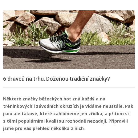
6 dravců na trhu. Doženou tradiční značky?
Některé značky běžeckých bot zná každý a na
tréninkových i závodních okruzích je vídáme neustále. Pak
jsou ale takové, které zahlídneme jen zřídka, a přitom si
s těmi populárními kvalitou rozhodně nezadají. Připravili
jsme pro vás přehled několika z nich
.