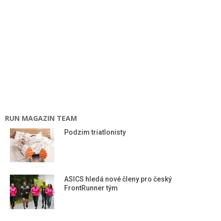
RUN MAGAZIN TEAM
Podzim triatlonisty
ASICS hledá nové členy pro český
FrontRunner tým