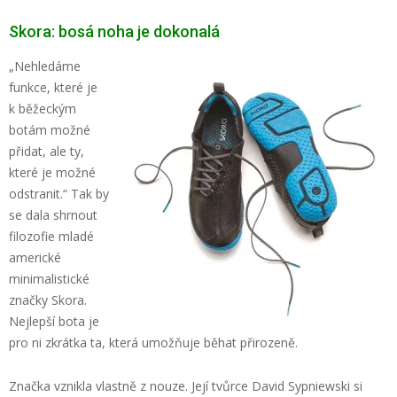
Skora: bosá noha je dokonalá
„Nehledáme
funkce, které je
k běžeckým
botám možné
přidat, ale ty,
které je možné
odstranit.“ Tak by
se dala shrnout
filozofie mladé
americké
minimalistické
značky Skora.
Nejlepší bota je
pro ni zkrátka ta, která umožňuje běhat přirozeně.
Značka vznikla vlastně z nouze. Její tvůrce David Sypniewski si