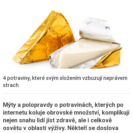
4 potraviny, které svým složením vzbuzují neprávem
strach
Mýty a polopravdy o potravinách, kterých po
internetu koluje obrovské množství, komplikují
nejen snahu lidí jíst zdravě, ale i celkově
osvětu v oblasti výživy. Někteří se doslova