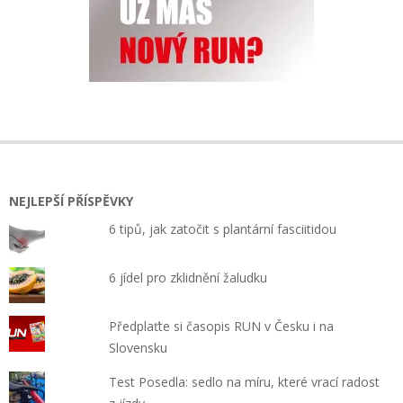
NEJLEPŠÍ PŘÍSPĚVKY
6 tipů, jak zatočit s plantární fasciitidou
6 jídel pro zklidnění žaludku
Předplaťte si časopis RUN v Česku i na
Slovensku
Test Posedla: sedlo na míru, které vrací radost