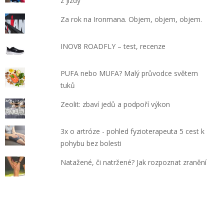
z jízdy
Za rok na Ironmana. Objem, objem, objem.
INOV8 ROADFLY – test, recenze
PUFA nebo MUFA? Malý průvodce světem
tuků
Zeolit: zbaví jedů a podpoří výkon
3x o artróze - pohled fyzioterapeuta 5 cest k
pohybu bez bolesti
Natažené, či natržené? Jak rozpoznat zranění