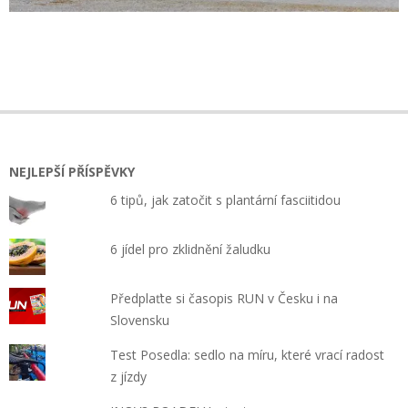
2018-
05-
15
NEJLEPŠÍ PŘÍSPĚVKY
6 tipů, jak zatočit s plantární fasciitidou
6 jídel pro zklidnění žaludku
Předplaťte si časopis RUN v Česku i na
Slovensku
Test Posedla: sedlo na míru, které vrací radost
z jízdy