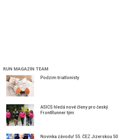
RUN MAGAZIN TEAM
Podzim triatlonisty
ASICS hledá nové členy pro český
FrontRunner tým
Novinka závodu! 55. ČEZ Jizerskou 50