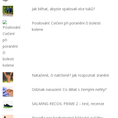
Jak běhat, abyste spalovali více tuků?
Posilování: Cvičení při poranění či bolesti
kolene
Natažené, či natržené? Jak rozpoznat zranění
Odznak nasazení: Co dělat s černými nehty?
SALMING RECOIL PRIME 2 – test, recenze
Pravidla pro bezbolestné běžecké začátky