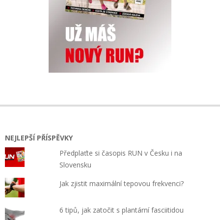
NEJLEPŠÍ PŘÍSPĚVKY
Předplaťte si časopis RUN v Česku i na
Slovensku
Jak zjistit maximální tepovou frekvenci?
6 tipů, jak zatočit s plantární fasciitidou