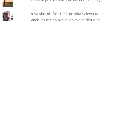
#Na vlastní kůži: TEST nosítka Salewa Koala II,
aneb jak mít na aktivní dovolené děti v lati.