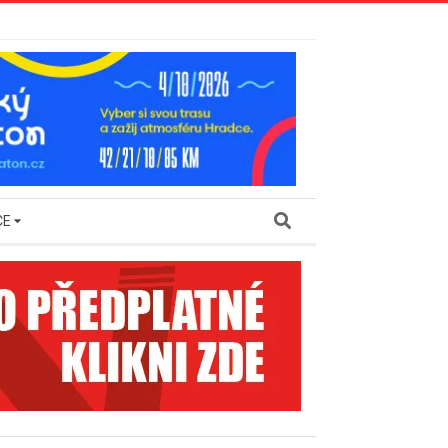
Search
CE