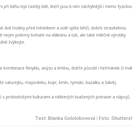
při běhu trpí častěji lidé, kteří jsou k nim náchylnější i mimo fyzicko
ě dvě hodiny před tréninkem a volit spíše lehčí, dobře stravitelnou
 nejen pokrmy bohaté na vlákninu a tuk, ale také mléčné výrobky
adně žvýkejte.
í je kombinace fenyklu, anýzu a kmínu, dobře působí i heřmánek či má
 saturejku, majoránku, kopr, kmín, tymián, bazalku a šalvěj.
s probiotickými kulturami a některých kvašených potravin a nápojů
Text: Blanka Gololobovová | Foto: Shutters