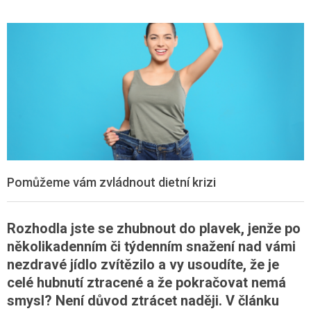
Pomůžeme vám zvládnout dietní krizi
Rozhodla jste se zhubnout do plavek, jenže po
několikadenním či týdenním snažení nad vámi
nezdravé jídlo zvítězilo a vy usoudíte, že je
celé hubnutí ztracené a že pokračovat nemá
smysl? Není důvod ztrácet naději. V článku