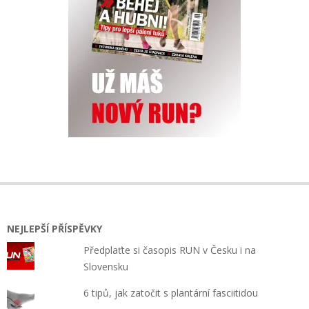
NEJLEPŠÍ PŘÍSPĚVKY
Předplaťte si časopis RUN v Česku i na
Slovensku
6 tipů, jak zatočit s plantární fasciitidou