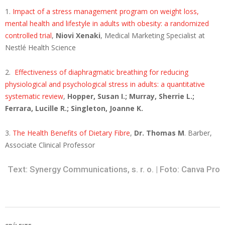
1.
Impact of a stress management program on weight loss,
mental health and lifestyle in adults with obesity: a randomized
controlled trial
,
Niovi Xenaki
, Medical Marketing Specialist at
Nestlé Health Science
2.
Effectiveness of diaphragmatic breathing for reducing
physiological and psychological stress in adults: a quantitative
systematic review
,
Hopper, Susan I.; Murray, Sherrie L.;
Ferrara, Lucille R.; Singleton, Joanne K.
3.
The Health Benefits of Dietary Fibre
,
Dr. Thomas M
. Barber,
Associate Clinical Professor
Text: Synergy Communications, s. r. o. | Foto: Canva Pro