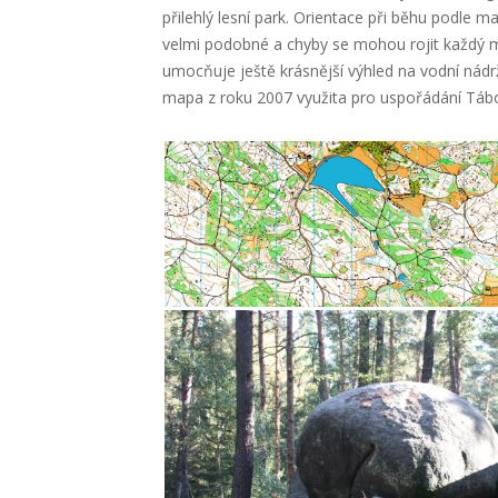
přilehlý lesní park. Orientace při běhu podle 
velmi podobné a chyby se mohou rojit každý 
umocňuje ještě krásnější výhled na vodní nádrž
mapa z roku 2007 využita pro uspořádání Tábo