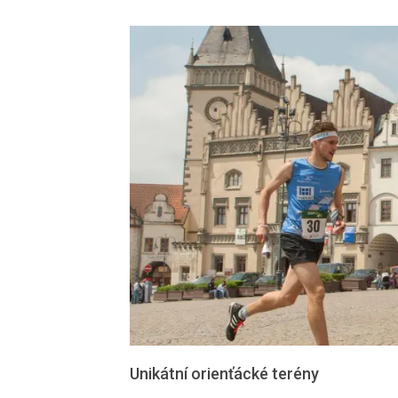
Unikátní orienťácké terény