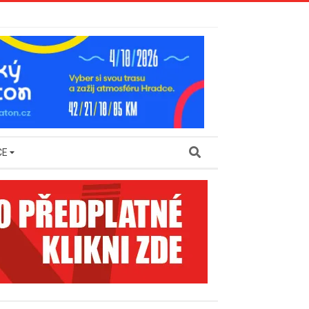
Search
CE