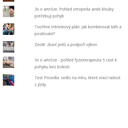
3x o artróze. Pohled ortopeda aneb klouby
potřebují pohyb
Tvoříme tréninkový plán: Jak kombinovat běh a
posilování?
Zeolit: zbaví jedů a podpoří výkon
3x o artróze - pohled fyzioterapeuta 5 cest k
pohybu bez bolesti
Test Posedla: sedlo na míru, které vrací radost
z jízdy