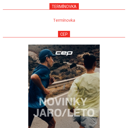
27
TERMÍNOVKA
Termínovka
CEP