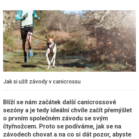
Jak si užít závody v canicrossu
Blíží se nám začátek další canicrossové
sezóny a je tedy ideální chvíle začít přemýšlet
o prvním společném závodu se svým
čtyřnožcem. Proto se podíváme, jak se na
závodech chovat a na co si dát pozor, abyste