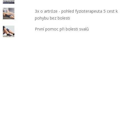
3x o artróze - pohled fyzioterapeuta 5 cest k
pohybu bez bolesti
První pomoc při bolesti svalů