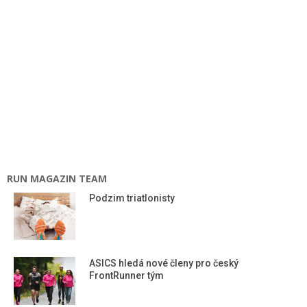
RUN MAGAZIN TEAM
Podzim triatlonisty
ASICS hledá nové členy pro český
FrontRunner tým