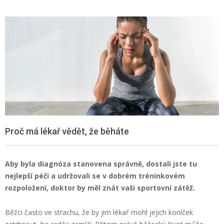
Proč má lékař vědět, že běháte
Aby byla diagnóza stanovena správně, dostali jste tu
nejlepší péči a udržovali se v dobrém tréninkovém
rozpoložení, doktor by měl znát vaši sportovní zátěž.
Běžci často ve strachu, že by jim lékař mohl jejich koníček