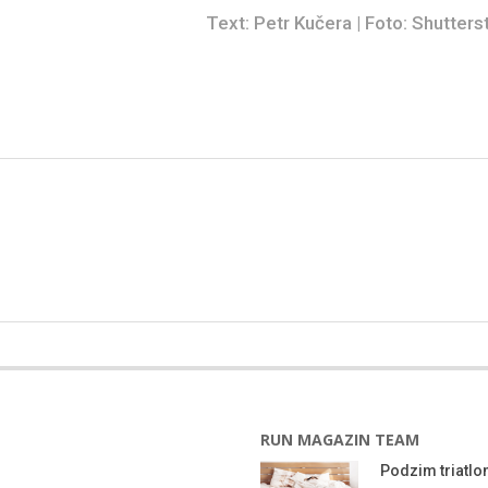
Text: Petr Kučera | Foto: Shutters
RUN MAGAZIN TEAM
Podzim triatlon