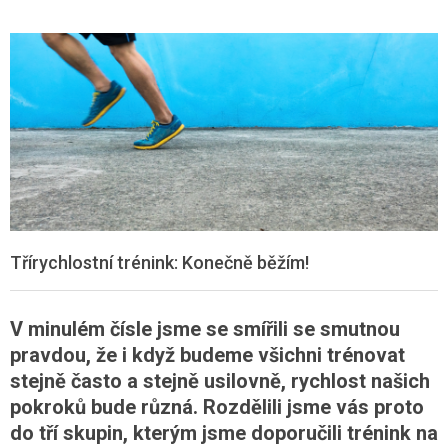
Třírychlostní trénink: Konečně běžím!
V minulém čísle jsme se smířili se smutnou
pravdou, že i když budeme všichni trénovat
stejně často a stejně usilovně, rychlost našich
pokroků bude různá. Rozdělili jsme vás proto
do tří skupin, kterým jsme doporučili trénink na