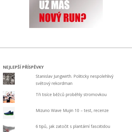
NEJLEPŠÍ PŘÍSPĚVKY
Stanislav Jungwirth. Politicky nespolehlivý
světový rekordman
Tři tisíce běžců proběhly stromovkou
Mizuno Wave Mujin 10 – test, recenze
6 tipů, jak zatočit s plantární fasciitidou