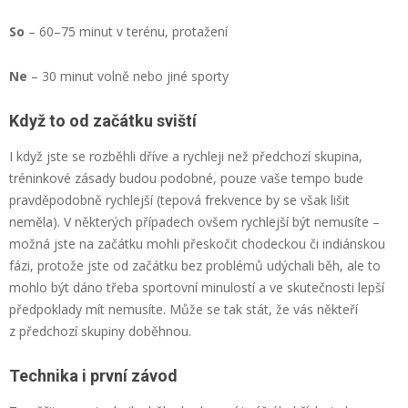
So
– 60–75 minut v terénu, protažení
Ne
– 30 minut volně nebo jiné sporty
Když to od začátku sviští
I když jste se rozběhli dříve a rychleji než předchozí skupina,
tréninkové zásady budou podobné, pouze vaše tempo bude
pravděpodobně rychlejší (tepová frekvence by se však lišit
neměla). V některých případech ovšem rychlejší být nemusíte –
možná jste na začátku mohli přeskočit chodeckou či indiánskou
fázi, protože jste od začátku bez problémů udýchali běh, ale to
mohlo být dáno třeba sportovní minulostí a ve skutečnosti lepší
předpoklady mít nemusíte. Může se tak stát, že vás někteří
z předchozí skupiny doběhnou.
Technika i první závod