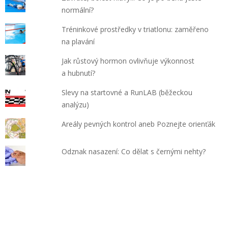
normální?
Tréninkové prostředky v triatlonu: zaměřeno
na plavání
Jak růstový hormon ovlivňuje výkonnost
a hubnutí?
Slevy na startovné a RunLAB (běžeckou
analýzu)
Areály pevných kontrol aneb Poznejte orienťák
Odznak nasazení: Co dělat s černými nehty?