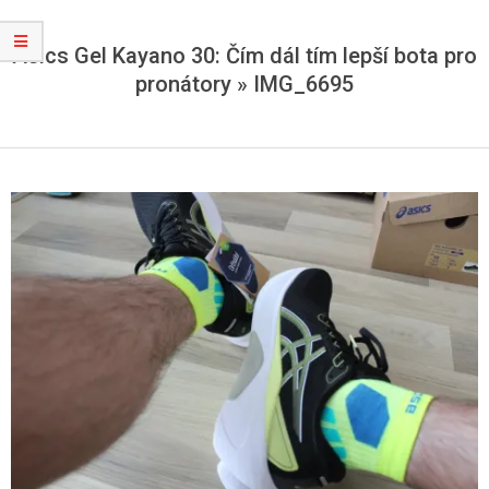
Asics Gel Kayano 30: Čím dál tím lepší bota pro
pronátory »
IMG_6695