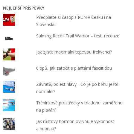
NEJLEPŠÍ PŘÍSPĚVKY
Předplaťte si časopis RUN v Česku i na
Slovensku
Salming Recoil Trail Warrior – test, recenze
Jak zjistit maximální tepovou frekvenci?
6 tipů, jak zatočit s plantární fasciitidou
Závratě, bolest hlavy... Co je po běhu ještě
normální?
Tréninkové prostředky v triatlonu: zaměřeno
na plavání
Jak růstový hormon ovlivňuje výkonnost
a hubnutí?