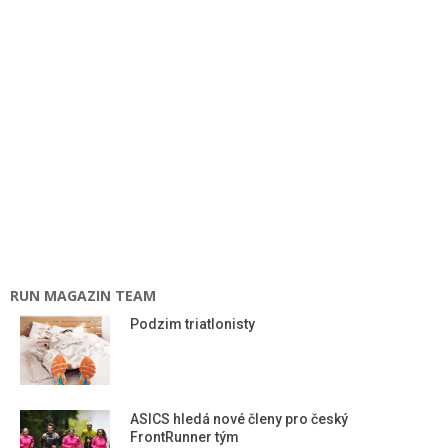
RUN MAGAZIN TEAM
Podzim triatlonisty
ASICS hledá nové členy pro český
FrontRunner tým