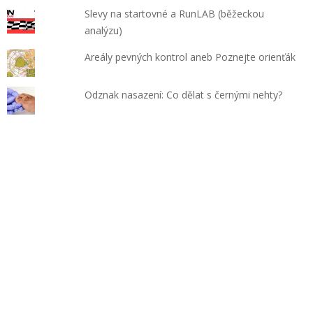
Slevy na startovné a RunLAB (běžeckou
analýzu)
Areály pevných kontrol aneb Poznejte orienťák
Odznak nasazení: Co dělat s černými nehty?