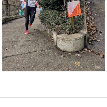
2025-
01-
29