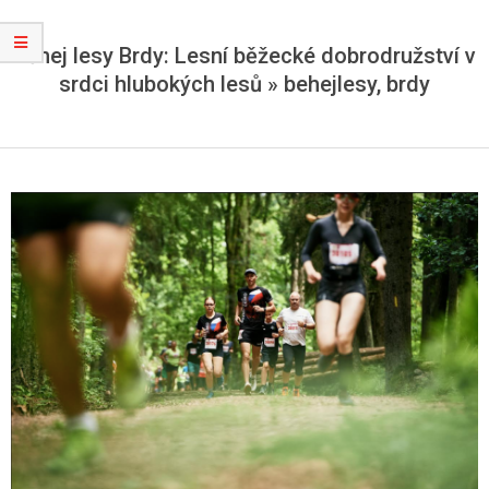
Běhej lesy Brdy: Lesní běžecké dobrodružství v
srdci hlubokých lesů »
behejlesy, brdy