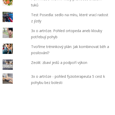
tuků
Test Posedla: sedlo na míru, které vrací radost
z jízdy
3x o artróze. Pohled ortopeda aneb klouby
potřebují pohyb
Tvoříme tréninkový plán: Jak kombinovat běh a
posilování?
Zeolit: zbaví jedů a podpoří výkon
3x o artróze - pohled fyzioterapeuta 5 cest k
pohybu bez bolesti