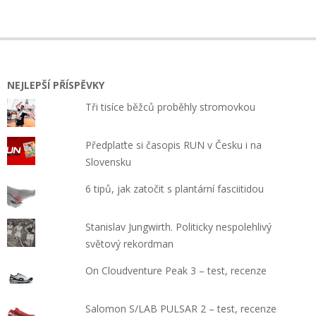
2018-
07-
21
NEJLEPŠÍ PŘÍSPĚVKY
Tři tisíce běžců proběhly stromovkou
Předplaťte si časopis RUN v Česku i na
Slovensku
6 tipů, jak zatočit s plantární fasciitidou
Stanislav Jungwirth. Politicky nespolehlivý
světový rekordman
On Cloudventure Peak 3 – test, recenze
Salomon S/LAB PULSAR 2 – test, recenze