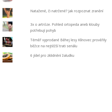
Natažené, či natržené? Jak rozpoznat zranění
3x o artróze. Pohled ortopeda aneb klouby
potřebují pohyb
Téměř vyprodané Běhej lesy Klínovec prověřily
běžce na nejtěžší trati seriálu
6 jídel pro zklidnění žaludku