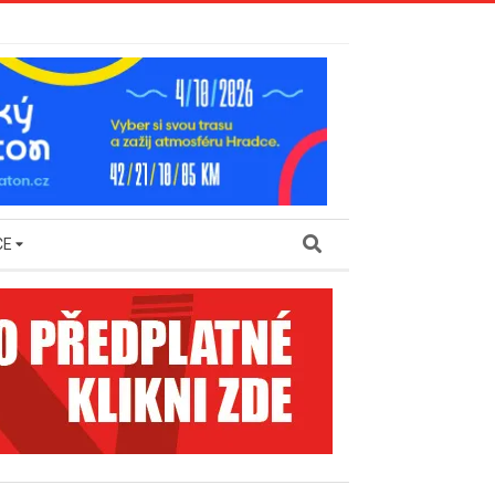
Search
CE