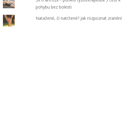
pohybu bez bolesti
Natažené, či natržené? Jak rozpoznat zranění