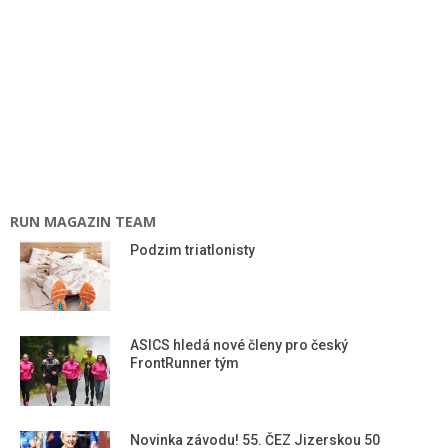
RUN MAGAZIN TEAM
Podzim triatlonisty
ASICS hledá nové členy pro český
FrontRunner tým
Novinka závodu! 55. ČEZ Jizerskou 50