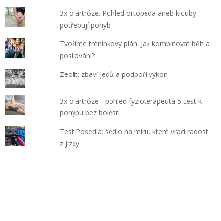
3x o artróze. Pohled ortopeda aneb klouby
potřebují pohyb
Tvoříme tréninkový plán: Jak kombinovat běh a
posilování?
Zeolit: zbaví jedů a podpoří výkon
3x o artróze - pohled fyzioterapeuta 5 cest k
pohybu bez bolesti
Test Posedla: sedlo na míru, které vrací radost
z jízdy