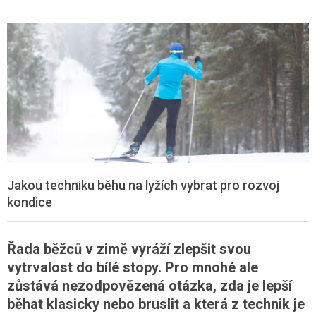
Jakou techniku běhu na lyžích vybrat pro rozvoj
kondice
Řada běžců v zimě vyráží zlepšit svou
vytrvalost do bílé stopy. Pro mnohé ale
zůstává nezodpovězená otázka, zda je lepší
běhat klasicky nebo bruslit a která z technik je