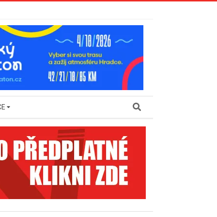
Search
CE