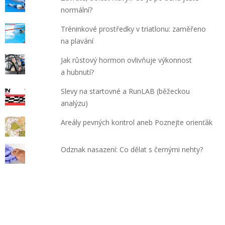
normální?
Tréninkové prostředky v triatlonu: zaměřeno
na plavání
Jak růstový hormon ovlivňuje výkonnost
a hubnutí?
Slevy na startovné a RunLAB (běžeckou
analýzu)
Areály pevných kontrol aneb Poznejte orienťák
Odznak nasazení: Co dělat s černými nehty?