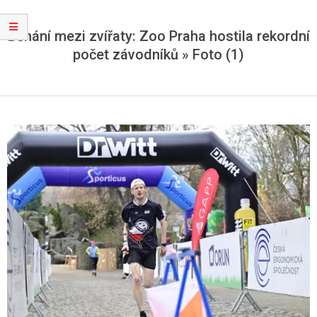
Běhání mezi zvířaty: Zoo Praha hostila rekordní
počet závodníků »
Foto (1)