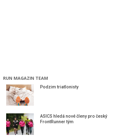
RUN MAGAZIN TEAM
Podzim triatlonisty
ASICS hledá nové členy pro český
FrontRunner tým