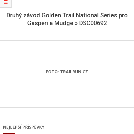
Druhý závod Golden Trail National Series pro
Gasperi a Mudge »
DSC00692
FOTO: TRAILRUN.CZ
2019-
05-
07
NEJLEPŠÍ PŘÍSPĚVKY