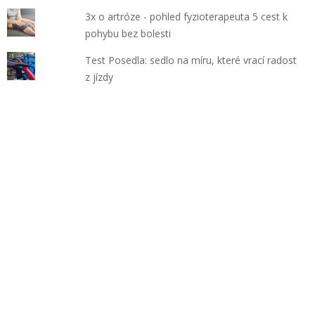
3x o artróze - pohled fyzioterapeuta 5 cest k
pohybu bez bolesti
Test Posedla: sedlo na míru, které vrací radost
z jízdy