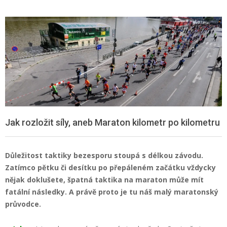
Jak rozložit síly, aneb Maraton kilometr po kilometru
Důležitost taktiky bezesporu stoupá s délkou závodu.
Zatímco pětku či desítku po přepáleném začátku vždycky
nějak doklušete, špatná taktika na maraton může mít
fatální následky. A právě proto je tu náš malý maratonský
průvodce.