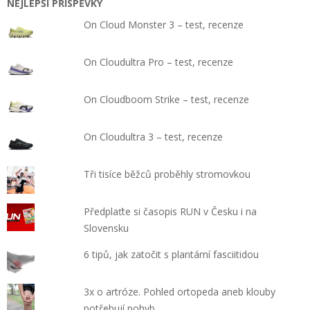
NEJLEPŠÍ PŘÍSPĚVKY
On Cloud Monster 3 – test, recenze
On Cloudultra Pro – test, recenze
On Cloudboom Strike – test, recenze
On Cloudultra 3 – test, recenze
Tři tisíce běžců proběhly stromovkou
Předplaťte si časopis RUN v Česku i na
Slovensku
6 tipů, jak zatočit s plantární fasciitidou
3x o artróze. Pohled ortopeda aneb klouby
potřebují pohyb