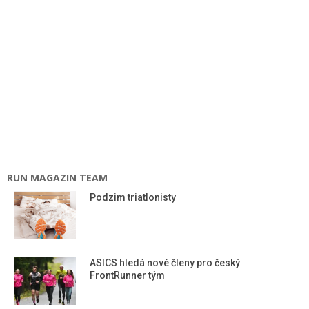
RUN MAGAZIN TEAM
Podzim triatlonisty
ASICS hledá nové členy pro český
FrontRunner tým