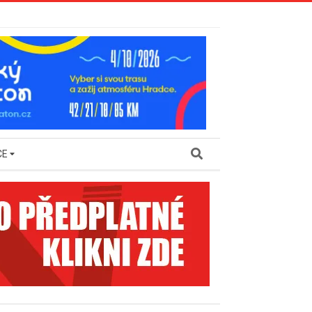
Search
CE